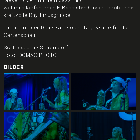
Dieser bildet mit dem Jazz- und
weltmusikerfahrenen E-Bassisten Olivier Carole eine
kraftvolle Rhythmusgruppe.
Eintritt mit der Dauerkarte oder Tageskarte für die
Gartenschau
Schlossbühne Schorndorf
Foto: DOMAC-PHOTO
BILDER