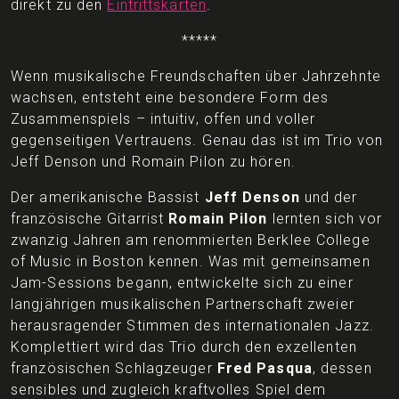
direkt zu den
Eintrittskarten
.
*****
Wenn musikalische Freundschaften über Jahrzehnte
wachsen, entsteht eine besondere Form des
Zusammenspiels – intuitiv, offen und voller
gegenseitigen Vertrauens. Genau das ist im Trio von
Jeff Denson und Romain Pilon zu hören.
Der amerikanische Bassist
Jeff Denson
und der
französische Gitarrist
Romain Pilon
lernten sich vor
zwanzig Jahren am renommierten Berklee College
of Music in Boston kennen. Was mit gemeinsamen
Jam-Sessions begann, entwickelte sich zu einer
langjährigen musikalischen Partnerschaft zweier
herausragender Stimmen des internationalen Jazz.
Komplettiert wird das Trio durch den exzellenten
französischen Schlagzeuger
Fred Pasqua
, dessen
sensibles und zugleich kraftvolles Spiel dem