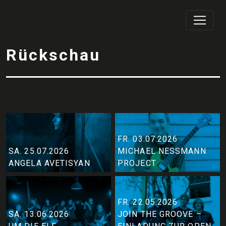
Rückschau
FR. 03.07.2026
SA. 25.07.2026
MICHAEL NESSMANN
ANGELA AVETISYAN
PROJECT
FR. 22.05.2026
SA. 13.06.2026
JOIN THE GROOVE –