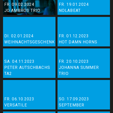
FR. 09.02.2024
FR. 19.01.2024
JO AMBROS TRIO
NOLABEAT
DI. 02.01.2024
FR. 01.12.2023
WEIHNACHTSGESCHENK?
HOT DAMN HORNS
SA. 04.11.2023
FR. 20.10.2023
PETER AUTSCHBACHS
JOHANNA SUMMER
TA2
TRIO
FR. 06.10.2023
SO. 17.09.2023
VERSATILE
SEPTEMBER