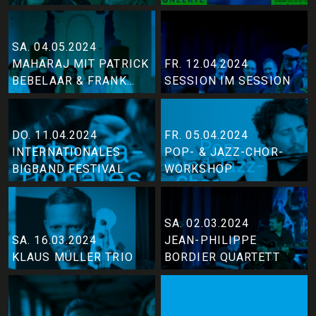
SA. 04.05.2024
MAHARAJ MIT PATRICK
FR. 12.04.2024
BEBELAAR & FRANK
SESSION IM SESSION
KROLL
DO. 11.04.2024
FR. 05.04.2024
INTERNATIONALES
POP- & JAZZ-CHOR-
BIGBAND FESTIVAL
WORKSHOP
SA. 02.03.2024
SA. 16.03.2024
JEAN-PHILIPPE
KLAUS MÜLLER TRIO
BORDIER QUARTETT