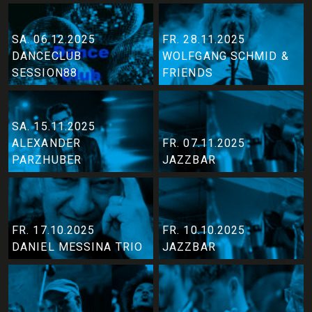
SA. 06.12.2025
FR. 28.11.2025
DANCECLUB
WOLFGANG SCHMID &
SESSION88
FRIENDS
SA. 15.11.2025
ALEXANDER
FR. 07.11.2025
PARZHUBER
JAZZBAR
FR. 17.10.2025
FR. 10.10.2025
DANIEL MESSINA TRIO
JAZZBAR