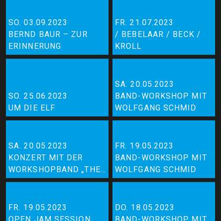
SO. 03.09.2023
FR. 21.07.2023
BERND BAUR – ZUR
/ BEBELAAR / BECK /
ERINNERUNG
KROLL
SA. 20.05.2023
SO. 25.06.2023
BAND-WORKSHOP MIT
UM DIE ELF
WOLFGANG SCHMID
SA. 20.05.2023
FR. 19.05.2023
KONZERT MIT DER
BAND-WORKSHOP MIT
WORKSHOPBAND „THE
WOLFGANG SCHMID
BÄND“
FR. 19.05.2023
DO. 18.05.2023
OPEN JAM SESSION
BAND-WORKSHOP MIT