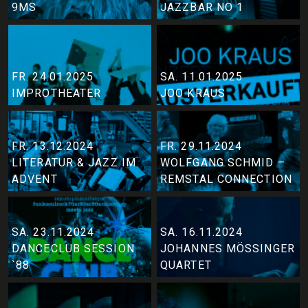
9MS
JAZZBAR NO 1
FR. 24.01.2025
SA. 11.01.2025
IMPROTHEATER
JOO KRAUS
FR. 13.12.2024
FR. 29.11.2024
LITERATUR & JAZZ IM
WOLFGANG SCHMID –
ADVENT
REMSTAL CONNECTION
SA. 23.11.2024
SA. 16.11.2024
DANCECLUB SESSION
JOHANNES MÖSSINGER
`88
QUARTET