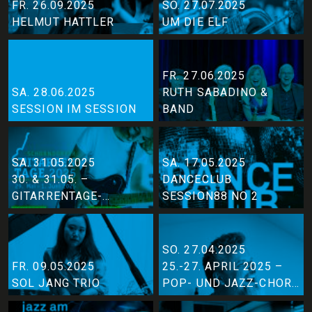
FR. 26.09.2025
SO. 27.07.2025
HELMUT HATTLER
UM DIE ELF
FR. 27.06.2025
SA. 28.06.2025
RUTH SABADINO &
SESSION IM SESSION
BAND
SA. 31.05.2025
SA. 17.05.2025
30. & 31.05. –
DANCECLUB
GITARRENTAGE-
SESSION88 NO 2
SESSIONS
SO. 27.04.2025
FR. 09.05.2025
25.-27. APRIL 2025 –
SOL JANG TRIO
POP- UND JAZZ-CHOR-
WORKSHOP