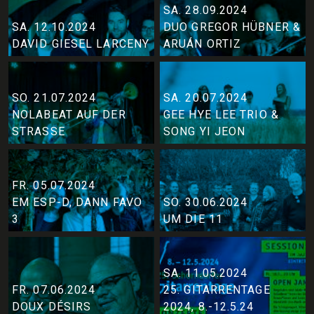
SA. 28.09.2024
SA. 12.10.2024
DUO GREGOR HÜBNER &
DAVID GIESEL LARCENY
ARUÁN ORTIZ
SO. 21.07.2024
SA. 20.07.2024
NOLABEAT AUF DER
GEE HYE LEE TRIO &
STRASSE
SONG YI JEON
FR. 05.07.2024
EM ESP-D, DANN FAVO
SO. 30.06.2024
3
UM DIE 11
SA. 11.05.2024
FR. 07.06.2024
25. GITARRENTAGE
DOUX DÉSIRS
2024, 8.-12.5.24