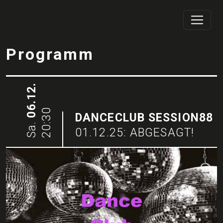
Programm
06.12.
20:30
DANCECLUB SESSION88
Sa.
01.12.25: ABGESAGT!