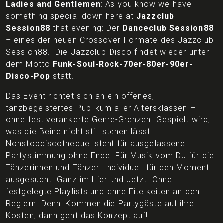
Ladies and Gentlemen
: As you know we have
something special down here at
Jazzclub
Session88
that evening: Der
Danceclub Session88
– eines der neuen Crossover-Formate des Jazzclub
Session88. Die Jazzclub-Disco findet wieder unter
dem Motto
Funk-Soul-Rock-70er-80er-90er-
Disco-Pop
statt.
Das Event richtet sich an ein offenes,
tanzbegeistertes Publikum aller Altersklassen –
ohne fest verankerte Genre-Grenzen. Gespielt wird,
was die Beine nicht still stehen lässt.
Nonstopdiscotheque steht für ausgelassene
Partystimmung ohne Ende. Für Musik vom DJ für die
Tänzerinnen und Tänzer. Individuell für den Moment
ausgesucht. Ganz im Hier und Jetzt. Ohne
festgelegte Playlists und ohne Eitelkeiten an den
Reglern. Denn: Kommen die Partygäste auf ihre
Kosten, dann geht das Konzept auf!