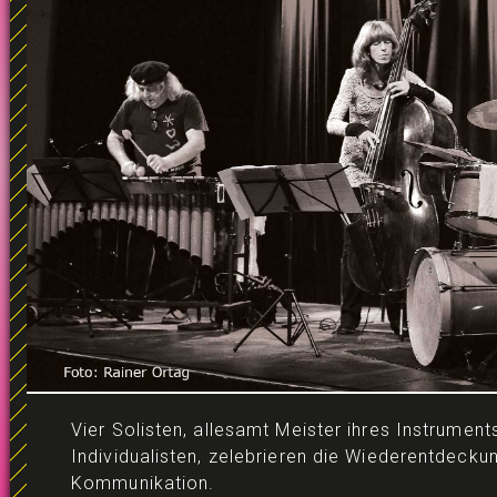
Vier Solisten, allesamt Meister ihres Instrument
Individualisten, zelebrieren die Wiederentdecku
Kommunikation.