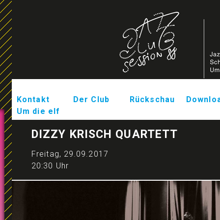
Kontakt
Der Club
Rückschau
Downlo
Um die elf
DIZZY KRISCH QUARTETT
Freitag, 29.09.2017
20:30 Uhr