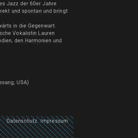
des Jazz der 60er Jahre
direkt und spontan und bringt
wärts in die Gegenwart.
ische Vokalistin Lauren
odien, den Harmonien und
Gesang, USA)
Datenschutz
Impressum