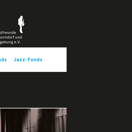
ads
Jazz-Fonds