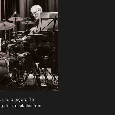
s und ausgereifte
ng der musikalischen