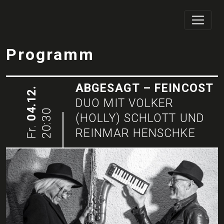
Programm
ABGESAGT – FEINCOST
04.12.
DUO MIT VOLKER
20:30
(HOLLY) SCHLOTT UND
Fr.
REINMAR HENSCHKE