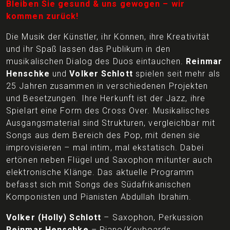
Bleiben Sie gesund & uns gewogen – wir
kommen zurück!
Die Musik der Künstler, ihr Können, ihre Kreativität
und ihr Spaß lassen das Publikum in den
musikalischen Dialog des Duos eintauchen.
Reinmar
Henschke
und
Volker Schlott
spielen seit mehr als
25 Jahren zusammen in verschiedenen Projekten
und Besetzungen. Ihre Herkunft ist der Jazz, ihre
Spielart eine Form des Cross Over. Musikalisches
Ausgangsmaterial sind Strukturen, vergleichbar mit
Songs aus dem Bereich des Pop, mit denen sie
improvisieren – mal intim, mal ekstatisch. Dabei
ertönen neben Flügel und Saxophon mitunter auch
elektronische Klänge. Das aktuelle Programm
befasst sich mit Songs des Südafrikanischen
Komponisten und Pianisten Abdullah Ibrahim.
Volker (Holly) Schlott
– Saxophon, Perkussion
Reinmar Henschke
– Piano/Keyboards