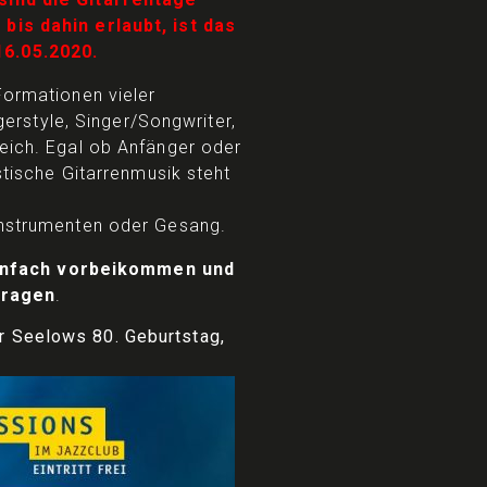
bis dahin erlaubt, ist das
6.05.2020.
Formationen vieler
ngerstyle, Singer/Songwriter,
eich. Egal ob Anfänger oder
stische Gitarrenmusik steht
Instrumenten oder Gesang.
infach vorbeikommen und
tragen
.
 Seelows 80. Geburtstag,