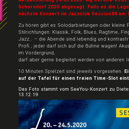
Schorndorf 2020 abgesagt. Falls es die Lage 
nächste Konzert im Jazzclub Session88 am 1
Zu hören gibt es Solodarbietungen oder kleine 
Stilrichtungen: Klassik, Folk, Blues, Ragtime, Fi
Jazz… – die Abende sind lebendig und kontrastr
Profi , jeder darf sich auf die Bühne wagen! Aku
im Vordergrund,
darf aber gerne begleitet werden von anderen 
10 Minuten Spielzeit sind jeweils vorgesehen.
E
auf der Tafel für einen freien Time-Slot ein
Das Foto stammt vom SeeYou-Konzert zu Dieter
13.12.19