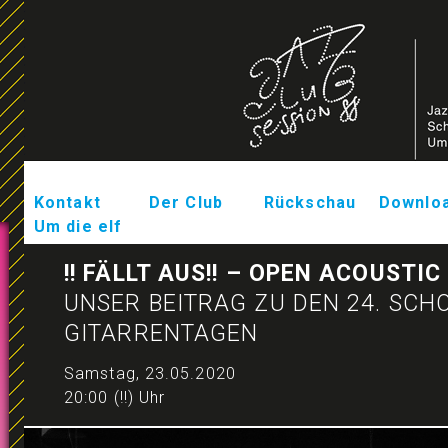
Kontakt
Der Club
Rückschau
Downlo
Um die elf
!! FÄLLT AUS!! – OPEN ACOUSTI
UNSER BEITRAG ZU DEN 24. SC
GITARRENTAGEN
Samstag, 23.05.2020
20:00 (!!) Uhr