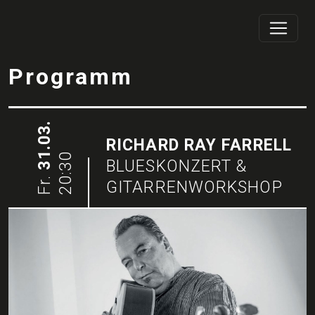
Programm
31.03.
RICHARD RAY FARRELL
20:30
BLUESKONZERT &
Fr.
GITARRENWORKSHOP