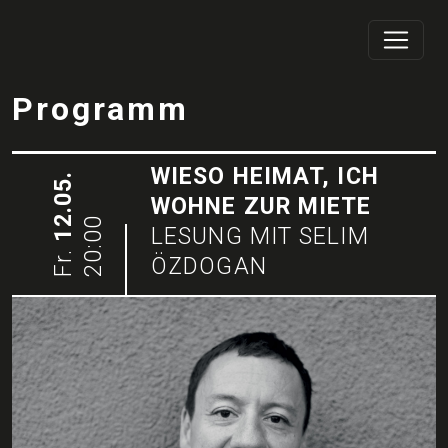
Programm
WIESO HEIMAT, ICH
12.05.
WOHNE ZUR MIETE
20:00
LESUNG MIT SELIM
Fr.
ÖZDOGAN