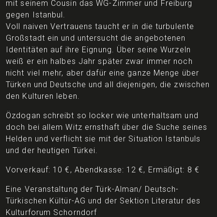
mit seinem Cousin das WG-Zimmer und Freiburg
gegen Istanbul.
Voll naiven Vertrauens taucht er in die turbulente
Großstadt ein und untersucht die angebotenen
Identitäten auf ihre Eignung. Über seine Wurzeln
weiß er ein halbes Jahr später zwar immer noch
nicht viel mehr, aber dafür eine ganze Menge über
Türken und Deutsche und all diejenigen, die zwischen
den Kulturen leben.
Özdogan schreibt so locker wie unterhaltsam und
doch bei allem Witz ernsthaft über die Suche seines
Helden und verflicht sie mit der Situation Istanbuls
und der heutigen Türkei.
Vorverkauf: 10 €, Abendkasse: 12 €, Ermäßigt: 8 €
Eine Veranstaltung der Türk-Alman/ Deutsch-
Türkischen Kültür-AG und der Sektion Literatur des
Kulturforum Schorndorf