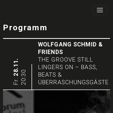
Programm
WOLFGANG SCHMID &
FRIENDS
THE GROOVE STILL
28.11.
LINGERS ON – BASS,
20:30
BEATS &
Fr.
ÜBERRASCHUNGSGÄSTE