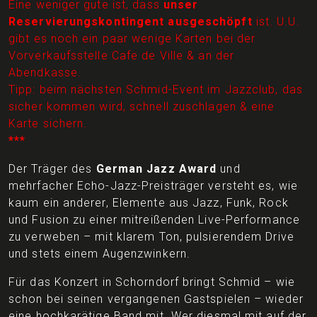
Eine weniger gute ist, dass
unser
Reservierungskontingent ausgeschöpft
ist. U.U.
gibt es noch ein paar wenige Karten bei der
Vorverkaufsstelle Cafe de Ville & an der
Abendkasse.
Tipp: beim nächsten Schmid-Event im Jazzclub, das
sicher kommen wird, schnell zuschlagen & eine
Karte sichern.
***
Der Träger des
German Jazz Award
und
mehrfacher Echo-Jazz-Preisträger versteht es, wie
kaum ein anderer, Elemente aus Jazz, Funk, Rock
und Fusion zu einer mitreißenden Live-Performance
zu verweben – mit klarem Ton, pulsierendem Drive
und stets einem Augenzwinkern.
Für das Konzert in Schorndorf bringt Schmid – wie
schon bei seinen vergangenen Gastspielen – wieder
eine hochkarätige Band mit. Wer diesmal mit auf der