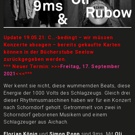
Update 19.05.21: C…-bedingt – wir müssen
Konzerte absagen – bereits gekaufte Karten
können in der Bücherstube Seelow
zurückgegeben werden.
*** Neuer Termin: >>>
Freitag, 17. September
2021
<<<***
Wer kennt sie nicht, diese wummernden Beats, diese
Energie der 1000 Volts des Schlagzeugs. Gleich drei
dieser Rhythmusmaschinen haben wir für ein Konzert
nach Schorndorf geholt. Getrommelt von zwei in
Schorndorf geborenen Musikern und einem
Schlagzeuger aus Aichach.
Florian König
und
Simon Popp
sind 9ms. Mit
Oli