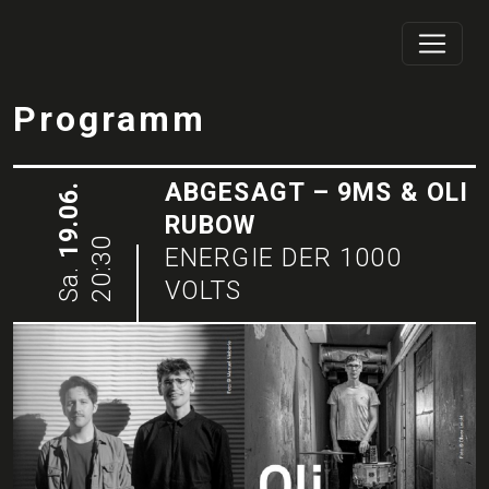
Programm
ABGESAGT – 9MS & OLI
19.06.
RUBOW
20:30
ENERGIE DER 1000
Sa.
VOLTS