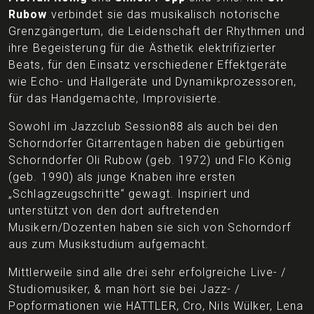
Rubow
verbindet sie das musikalisch notorische
Grenzgängertum, die Leidenschaft der Rhythmen und
ihre Begeisterung für die Ästhetik elektrifizierter
Beats, für den Einsatz verschiedener Effektgeräte
wie Echo- und Hallgeräte und Dynamikprozessoren,
für das Handgemachte, Improvisierte.
Sowohl im Jazzclub Session88 als auch bei den
Schorndorfer Gitarrentagen haben die gebürtigen
Schorndorfer Oli Rubow (geb. 1972) und Flo König
(geb. 1990) als junge Knaben ihre ersten
„Schlagzeugschritte“ gewagt. Inspiriert und
unterstützt von den dort auftretenden
Musikern/Dozenten haben sie sich von Schorndorf
aus zum Musikstudium aufgemacht.
Mittlerweile sind alle drei sehr erfolgreiche Live- /
Studiomusiker, & man hört sie bei Jazz- /
Popformationen wie HATTLER, Cro, Nils Wülker, Lena